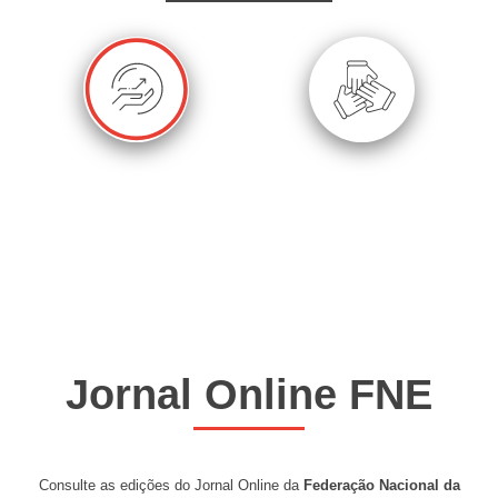
VER VANTAGENS
ÁREA
E DESCONTOS
PESSOAL
Jornal Online FNE
Consulte as edições do Jornal Online da
Federação Nacional da