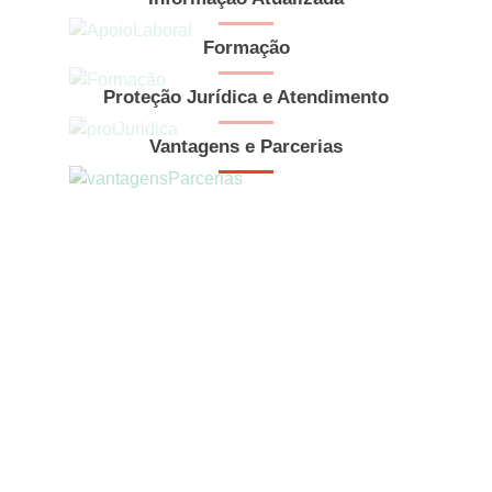
Formação
Proteção Jurídica e Atendimento
Vantagens e Parcerias
Pesquisar
Encontre os DOCUMENTOS de que necessita. Temos uma base de
dados atualizada com LEGISLAÇÃO e dispomos de diversos artigos
com ATUALIDADES informativas para si.