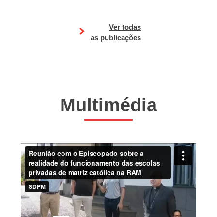
Ver todas
as publicações
Multimédia